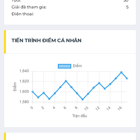
Tuổi:
30
Giải đã tham gia:
5
Điện thoại:
TIẾN TRÌNH ĐIỂM CÁ NHÂN