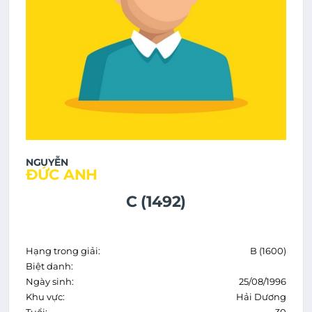
NGUYỄN
ĐỨC ANH
C (1492)
Hạng trong giải:
B (1600)
Biệt danh:
Ngày sinh:
25/08/1996
Khu vực:
Hải Dương