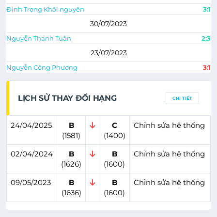
Định Trọng Khôi nguyên
3:1
30/07/2023
Nguyễn Thanh Tuấn
2:3
23/07/2023
Nguyễn Công Phương
3:1
LỊCH SỬ THAY ĐỔI HẠNG
CHI TIẾT
24/04/2025
B
C
Chỉnh sửa hệ thống
(1581)
(1400)
02/04/2024
B
B
Chỉnh sửa hệ thống
(1626)
(1600)
09/05/2023
B
B
Chỉnh sửa hệ thống
(1636)
(1600)