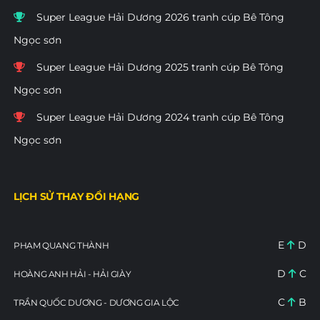
Super League Hải Dương 2026 tranh cúp Bê Tông
Ngọc sơn
Super League Hải Dương 2025 tranh cúp Bê Tông
Ngọc sơn
Super League Hải Dương 2024 tranh cúp Bê Tông
Ngọc sơn
LỊCH SỬ THAY ĐỔI HẠNG
E
D
PHẠM QUANG THÀNH
D
C
HOÀNG ANH HẢI - HẢI GIÀY
C
B
TRẦN QUỐC DƯƠNG - DƯƠNG GIA LỘC