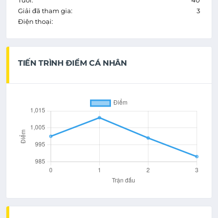
Tuổi:
40
Giải đã tham gia:
3
Điện thoại:
TIẾN TRÌNH ĐIỂM CÁ NHÂN