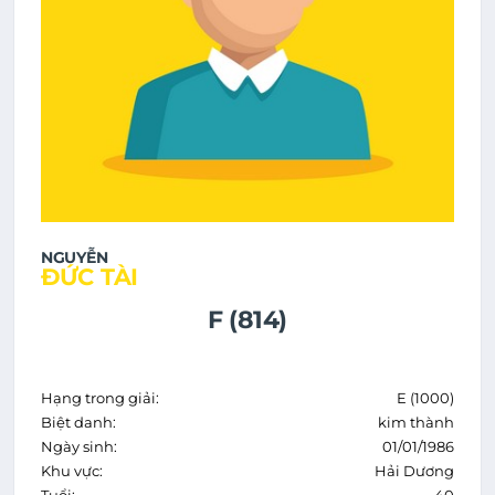
NGUYỄN
ĐỨC TÀI
F (814)
Hạng trong giải:
E (1000)
Biệt danh:
kim thành
Ngày sinh:
01/01/1986
Khu vực:
Hải Dương