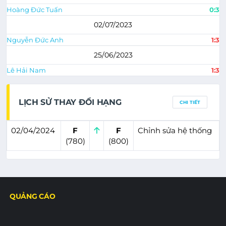
Hoàng Đức Tuấn
0:3
02/07/2023
Nguyễn Đức Anh
1:3
25/06/2023
Lê Hải Nam
1:3
LỊCH SỬ THAY ĐỔI HẠNG
CHI TIẾT
02/04/2024
F
F
Chỉnh sửa hệ thống
(780)
(800)
QUẢNG CÁO