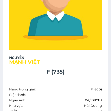
NGUYỄN
MẠNH VIỆT
F (735)
Hạng trong giải:
F (800)
Biệt danh:
Ngày sinh:
04/10/1983
Khu vực:
Hải Dương