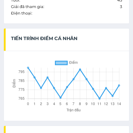
Tuổi:
43
Giải đã tham gia:
3
Điện thoại:
TIẾN TRÌNH ĐIỂM CÁ NHÂN