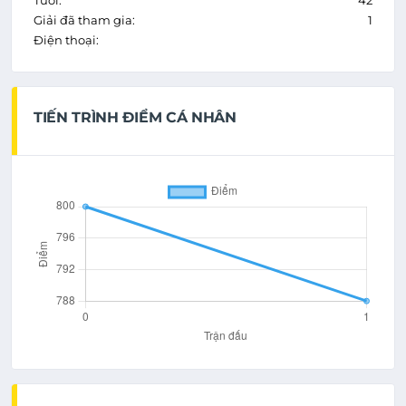
Tuổi:
42
Giải đã tham gia:
1
Điện thoại:
TIẾN TRÌNH ĐIỂM CÁ NHÂN