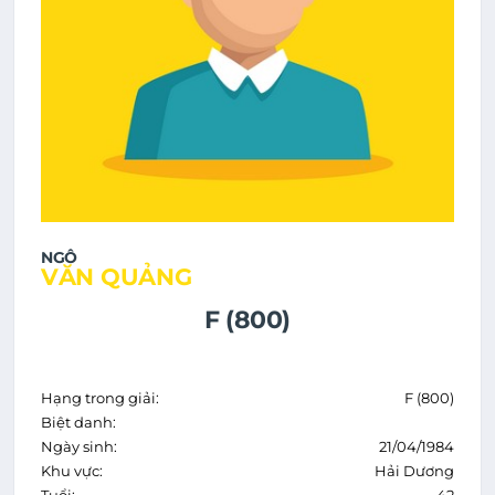
NGÔ
VĂN QUẢNG
F (800)
Hạng trong giải:
F (800)
Biệt danh:
Ngày sinh:
21/04/1984
Khu vực:
Hải Dương