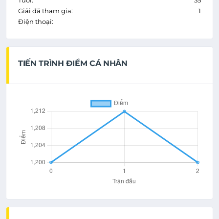
Tuổi:
35
Giải đã tham gia:
1
Điện thoại:
TIẾN TRÌNH ĐIỂM CÁ NHÂN