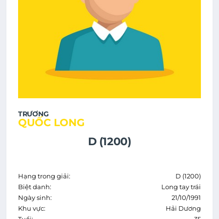
TRƯƠNG
QUỐC LONG
D (1200)
Hạng trong giải:
D (1200)
Biệt danh:
Long tay trái
Ngày sinh:
21/10/1991
Khu vực:
Hải Dương