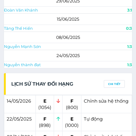
29/06/2025
Đoàn Văn Khánh
3:1
15/06/2025
Tăng Thế Hiền
0:3
08/06/2025
Nguyễn Mạnh Sơn
1:3
24/05/2025
Nguyễn thành đạt
1:3
LỊCH SỬ THAY ĐỔI HẠNG
CHI TIẾT
14/05/2026
E
F
Chỉnh sửa hệ thống
(1054)
(800)
22/05/2025
F
E
Tự động
(898)
(1000)