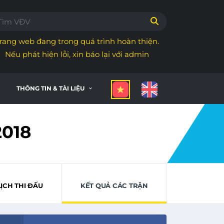
rang web đang trong quá trình hoàn thiện.
Nếu phát hiện lỗi, xin báo lại với admin
THÔNG TIN & TÀI LIỆU
018
LỊCH THI ĐẤU
KẾT QUẢ CÁC TRẬN