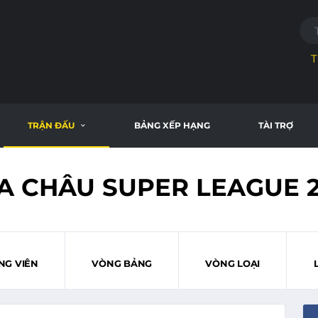
T
TRẬN ĐẤU
BẢNG XẾP HẠNG
TÀI TRỢ
A CHÂU SUPER LEAGUE 2
NG VIÊN
VÒNG BẢNG
VÒNG LOẠI