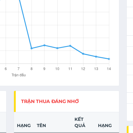
TRẬN THUA ĐÁNG NHỚ
KẾT
HẠNG
TÊN
QUẢ
HẠNG