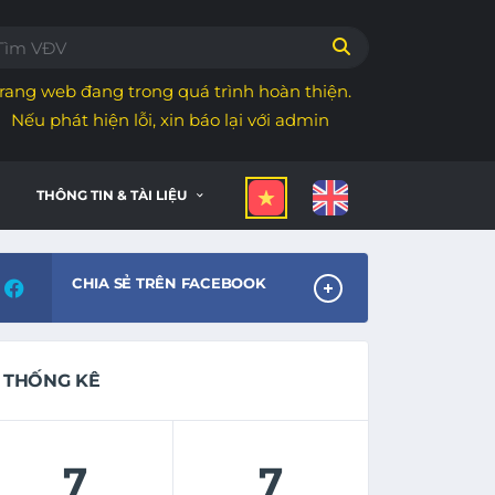
rang web đang trong quá trình hoàn thiện.
Nếu phát hiện lỗi, xin báo lại với admin
THÔNG TIN & TÀI LIỆU
CHIA SẺ TRÊN FACEBOOK
THỐNG KÊ
7
7