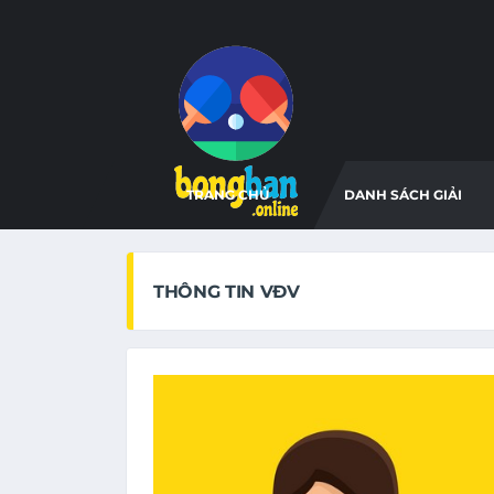
TRANG CHỦ
DANH SÁCH GIẢI
THÔNG TIN VĐV