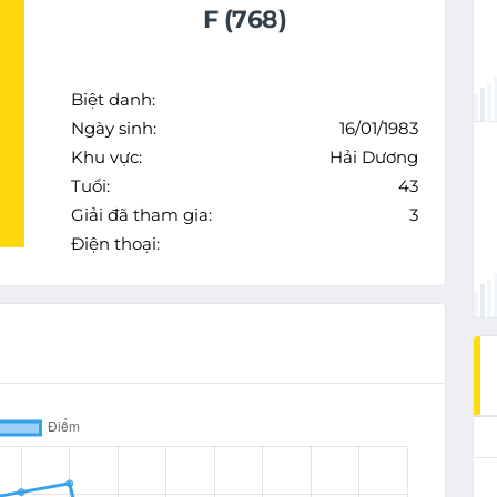
F (768)
Biệt danh:
Ngày sinh:
16/01/1983
Khu vực:
Hải Dương
Tuổi:
43
Giải đã tham gia:
3
Điện thoại: