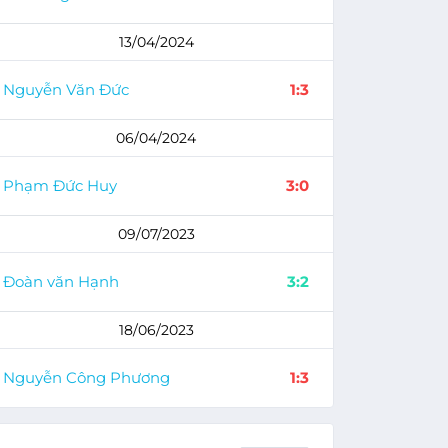
13/04/2024
Nguyễn Văn Đức
1:3
06/04/2024
Phạm Đức Huy
3:0
09/07/2023
Đoàn văn Hạnh
3:2
18/06/2023
Nguyễn Công Phương
1:3