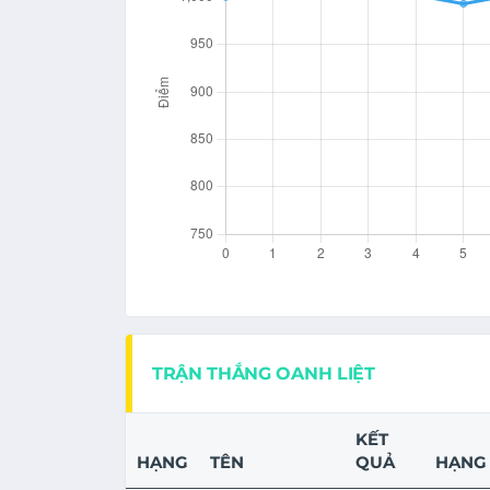
TRẬN THẮNG OANH LIỆT
KẾT
HẠNG
TÊN
QUẢ
HẠNG