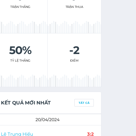
TRẬN THẮNG
TRẬN THUA
50%
-2
TỶ LỆ THẮNG
ĐIỂM
KẾT QUẢ MỚI NHẤT
TẤT CẢ
20/04/2024
Lê Trung Hiếu
3:2