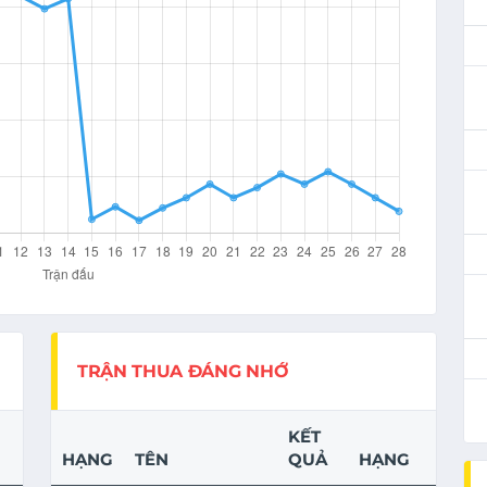
TRẬN THUA ĐÁNG NHỚ
KẾT
HẠNG
TÊN
QUẢ
HẠNG