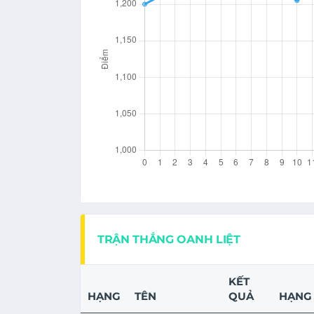
TRẬN THẮNG OANH LIỆT
KẾT
HẠNG
TÊN
QUẢ
HẠNG