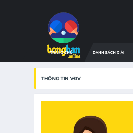
TRANG CHỦ
DANH SÁCH GIẢI
THÔNG TIN VĐV