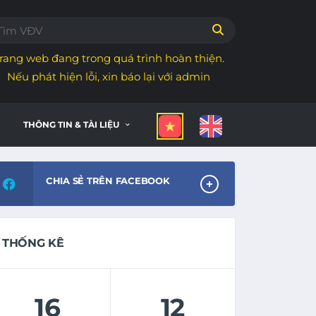
rang web đang trong quá trình hoàn thiện.
Nếu phát hiện lỗi, xin báo lại với admin
THÔNG TIN & TÀI LIỆU
CHIA SẺ TRÊN FACEBOOK
THỐNG KÊ
16
12