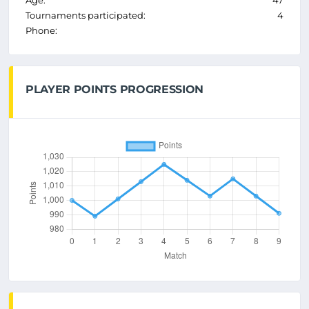
Age:
47
Tournaments participated:
4
Phone:
PLAYER POINTS PROGRESSION