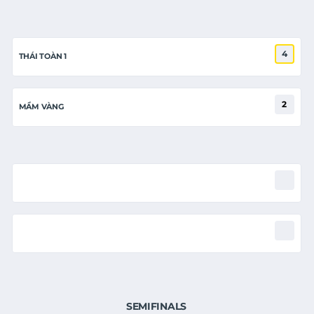
4
THÁI TOÀN 1
2
MẦM VÀNG
SEMIFINALS