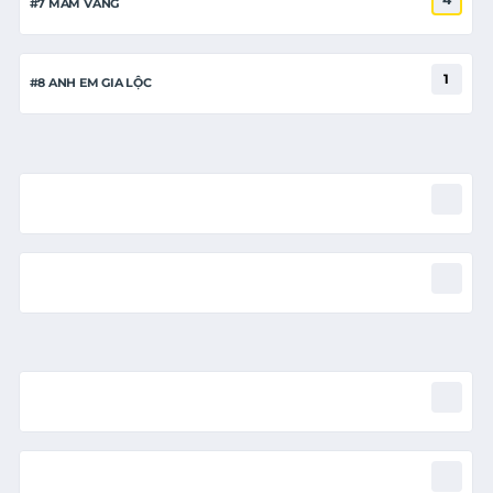
#7 MẦM VÀNG
1
#8 ANH EM GIA LỘC