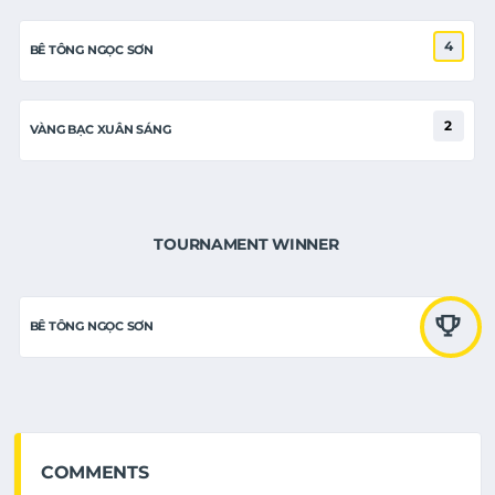
4
BÊ TÔNG NGỌC SƠN
2
VÀNG BẠC XUÂN SÁNG
TOURNAMENT WINNER
BÊ TÔNG NGỌC SƠN
COMMENTS