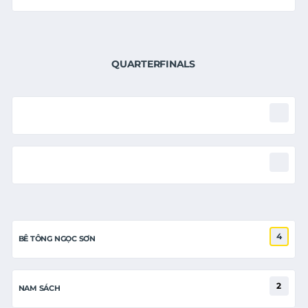
QUARTERFINALS
4
BÊ TÔNG NGỌC SƠN
2
NAM SÁCH