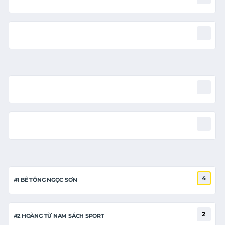
4
#1 BÊ TÔNG NGỌC SƠN
2
#2 HOÀNG TỪ NAM SÁCH SPORT