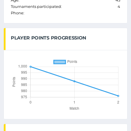
Age:
43
Tournaments participated:
4
Phone:
PLAYER POINTS PROGRESSION