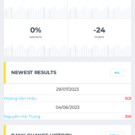
0%
-24
WIN RATE
POINTS
NEWEST RESULTS
ALL
29/07/2023
Hoàng Văn Hiếu
0:3
04/06/2023
Nguyễn Hải Trung
3:0