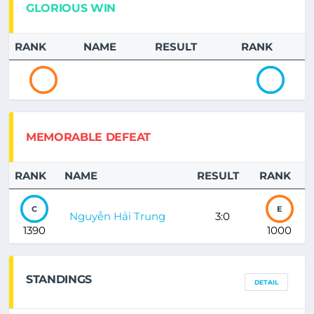
GLORIOUS WIN
RANK
NAME
RESULT
RANK
MEMORABLE DEFEAT
RANK
NAME
RESULT
RANK
C
E
Nguyễn Hải Trung
3:0
1390
1000
STANDINGS
DETAIL