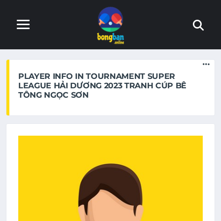
Trang web đang trong quá trình hoàn thiện. Nếu phát hiện
lỗi, xin báo lại với admin
PLAYER INFO IN TOURNAMENT SUPER
LEAGUE HẢI DƯƠNG 2023 TRANH CÚP BÊ
TÔNG NGỌC SƠN