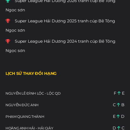
Super League Hải Dương 2026 tranh cúp Bê Tông
Ngọc sơn
Super League Hải Dương 2025 tranh cúp Bê Tông
Ngọc sơn
Super League Hải Dương 2024 tranh cúp Bê Tông
Ngọc sơn
LỊCH SỬ THAY ĐỔI HẠNG
F
E
NGUYỄN LÊ ĐÌNH LỘC - LỘC QD
C
B
NGUYỄN ĐỨC ANH
E
D
PHẠM QUANG THÀNH
D
C
HOÀNG ANH HẢI - HẢI GIÀY