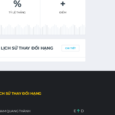
%
+
TỶ LỆ THẮNG
ĐIỂM
LỊCH SỬ THAY ĐỔI HẠNG
CHI TIẾT
ỊCH SỬ THAY ĐỔI HẠNG
E
D
HẠM QUANG THÀNH