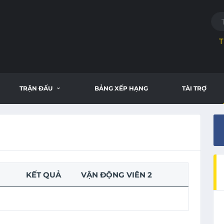
T
TRẬN ĐẤU
BẢNG XẾP HẠNG
TÀI TRỢ
KẾT QUẢ
VẬN ĐỘNG VIÊN 2